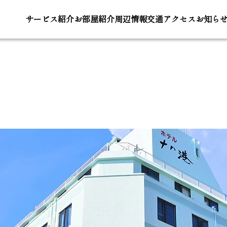
サービス
紹介
お部屋
紹介
周辺
情報
交通ア
クセス
お知ら