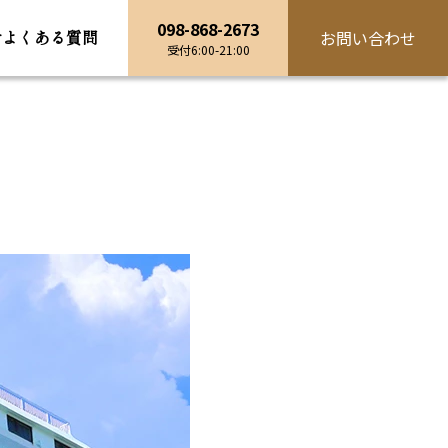
098-868-2673
せ
よくある
質問
お問い合わせ
受付6:00-21:00