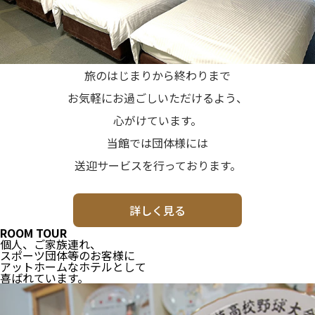
旅のはじまりから終わりまで
お気軽にお過ごしいただけるよう、
心がけています。
当館では団体様には
送迎サービスを行っております。
詳しく見る
ROOM TOUR
個人、ご家族連れ、
スポーツ団体等のお客様に
アットホームなホテルとして
喜ばれています。