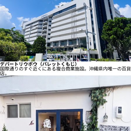
デパートリウボウ（パレットくもじ）
国際通りのすぐ近くにある複合商業施設。沖縄県内唯一の百貨
店。