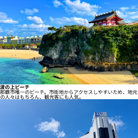
波の上ビーチ
那覇市唯一のビーチ。市街地からアクセスしやすいため、地元
の人々はもちろん、観光客にも人気。