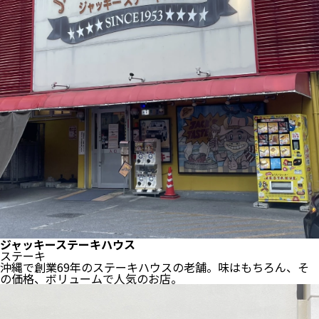
ジャッキーステーキハウス
ステーキ
沖縄で創業69年のステーキハウスの老舗。味はもちろん、そ
の価格、ボリュームで人気のお店。