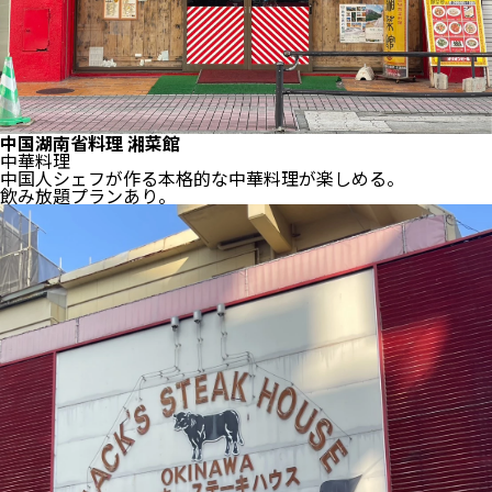
中国湖南省料理 湘菜館
中華料理
中国人シェフが作る本格的な中華料理が楽しめる。
飲み放題プランあり。