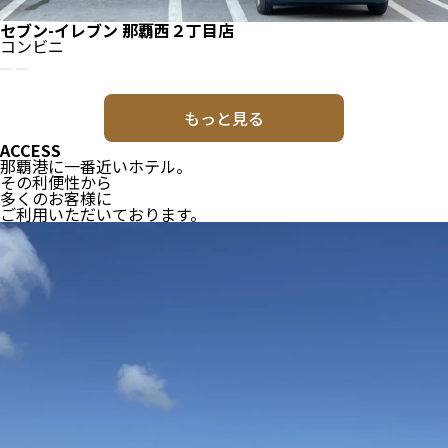
セブン-イレブン 那覇西２丁目店
コンビニ
もっと見る
ACCESS
那覇港に一番近いホテル。
その利便性から
多くのお客様に
ご利用いただいております。