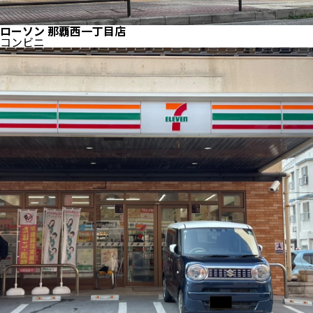
ローソン 那覇西一丁目店
コンビニ