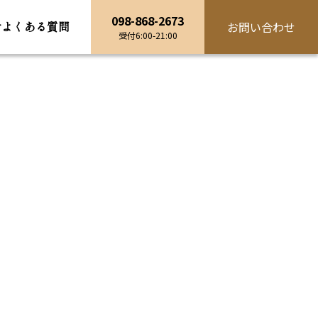
098-868-2673
せ
よくある
質問
お問い合わせ
受付6:00-21:00