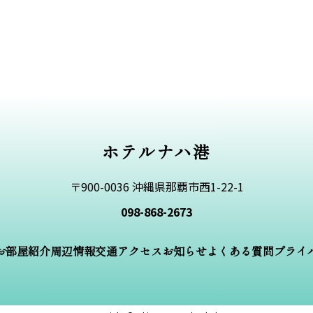
ホテルナハ港
〒900-0036 沖縄県那覇市西1-22-1
098-868-2673
お部屋紹介
周辺情報
交通アクセス
お知らせ
よくある質問
プライ