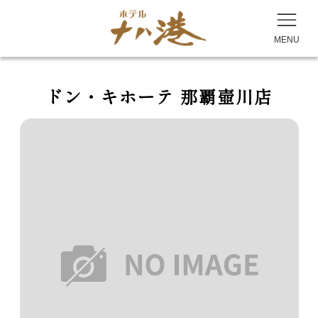
MENU
ドン・キホーテ 那覇壺川店