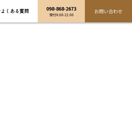
098-868-2673
せ
よくある
質問
お問い合わせ
受付6:00-21:00