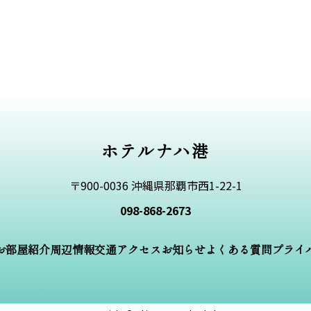
ホテルナハ港
〒900-0036 沖縄県那覇市西1-22-1
098-868-2673
お部屋紹介
周辺情報
交通アクセス
お知らせ
よくある質問
プライ