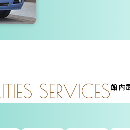
ITIES SERVICES
館内