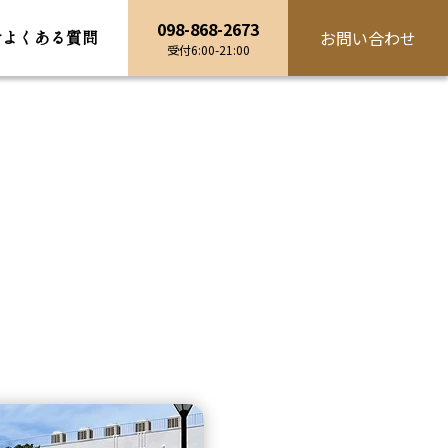
098-868-2673
せ
よくある
質問
お問い合わせ
受付6:00-21:00