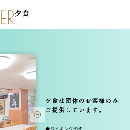
ER
夕食
夕食は団体のお客様のみ
ご提供しています。
◆バイキング形式