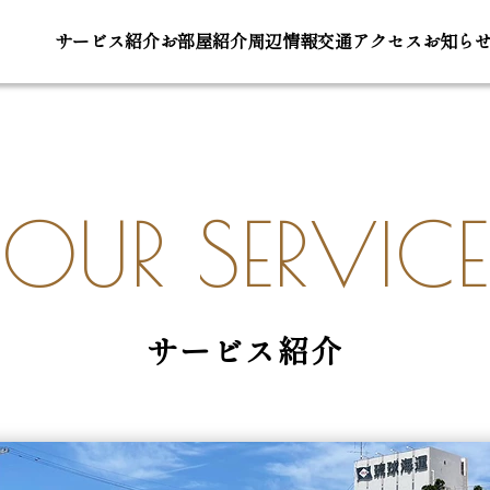
サービス
紹介
お部屋
紹介
周辺
情報
交通ア
クセス
お知ら
OUR SERVICE
サービス紹介