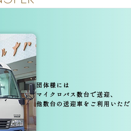
団体様には
マイクロバス数台で送迎、
他数台の送迎車をご利用いた
だ