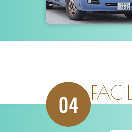
FACIL
04