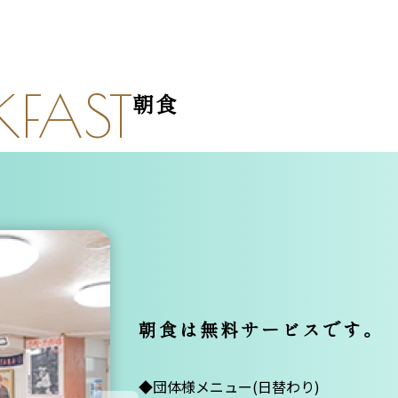
KFAST
朝食
朝食は無料サービスです。
◆団体様メニュー(日替わり)