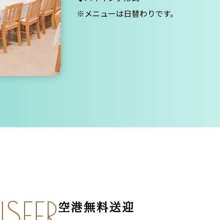
※メニューは日替わりです。
SFER
空港無料送迎